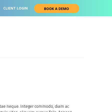
CLIENT LOGIN
BOOK A DEMO
 vitae neque. Integer commodo, diam ac